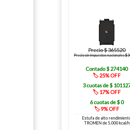
365520
Precio sin impuestos nacionales $
274140
25
10112
17
0
9
Estufa de alto rendimient
TROMEN de 5.000 kcal/h