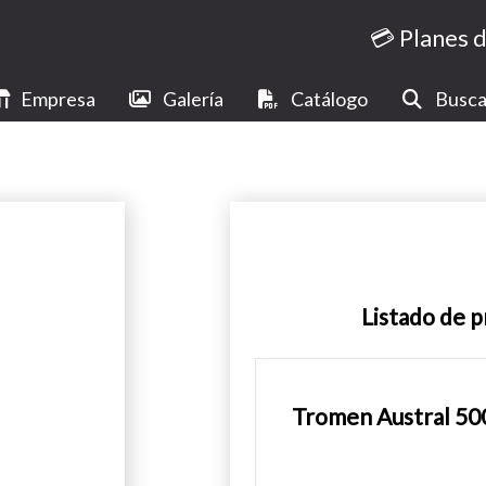
💳 Planes 
Empresa
Galería
Catálogo
Busca
Listado de 
Tromen Austral 50