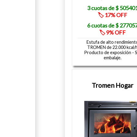
50540
17
27705
9
Estufa de alto rendimient
TROMEN de 22.000 kcal/
Producto de exposición - S
embalaje.
Tromen Hogar