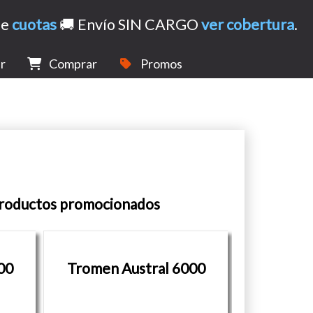
de
cuotas
🚚 Envío SIN CARGO
ver cobertura
.
r
Comprar
Promos
productos promocionados
00
Tromen Austral 6000