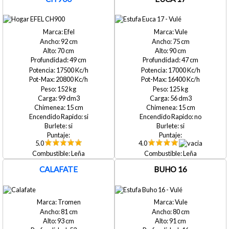
Efel
Vule
92
75
70
90
49
47
17500
17000
20800
16400
152
125
99
56
15
15
si
no
si
si
5.0
4.0
Leña
Leña
CALAFATE
BUHO 16
Tromen
Vule
81
80
93
91