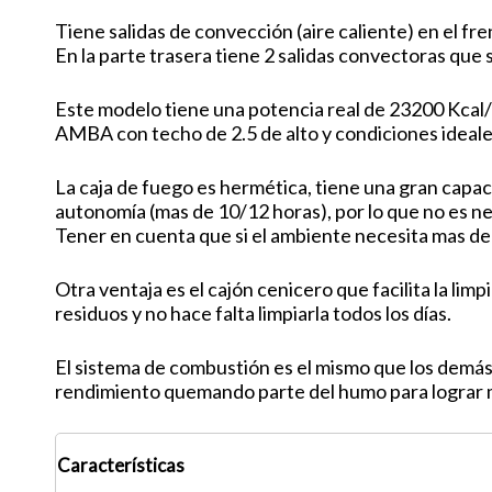
Tiene salidas de convección (aire caliente) en el fren
En la parte trasera tiene 2 salidas convectoras que s
Este modelo tiene una potencia real de 23200 Kcal/
AMBA con techo de 2.5 de alto y condiciones ideales
La caja de fuego es hermética, tiene una gran capac
autonomía (mas de 10/12 horas), por lo que no es n
Tener en cuenta que si el ambiente necesita mas de 
Otra ventaja es el cajón cenicero que facilita la 
residuos y no hace falta limpiarla todos los días.
El sistema de combustión es el mismo que los demás
rendimiento quemando parte del humo para lograr ma
Características