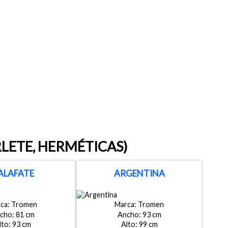
LETE, HERMÉTICAS)
ALAFATE
ARGENTINA
Tromen
Tromen
81
93
93
99