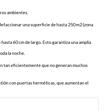
otros ambientes.
lefaccionar una superficie de hasta 250 m2 (zona
 hasta 60 cm de largo. Esto garantiza una amplia
toda la noche.
eman tan eficientemente que no generan muchos
ustión con puertas herméticas, que aumentan el