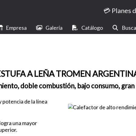
💳 Planes 
Empresa
Galería
Catálogo
Busca
ESTUFA A LEÑA TROMEN ARGENTINA
miento, doble combustión, bajo consumo, gran
potencia de la línea
 logra una mayor
uperior.