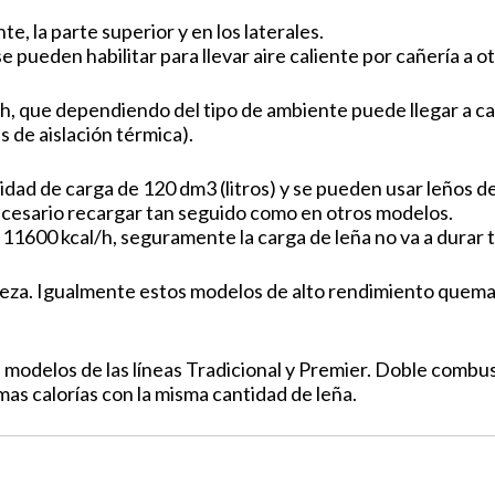
te, la parte superior y en los laterales.
e pueden habilitar para llevar aire caliente por cañería a 
h, que dependiendo del tipo de ambiente puede llegar a ca
 de aislación térmica).
idad de carga de 120 dm3 (litros) y se pueden usar leños de
ecesario recargar tan seguido como en otros modelos.
11600 kcal/h, seguramente la carga de leña no va a durar 
limpieza. Igualmente estos modelos de alto rendimiento qu
 modelos de las líneas Tradicional y Premier. Doble comb
s calorías con la misma cantidad de leña.