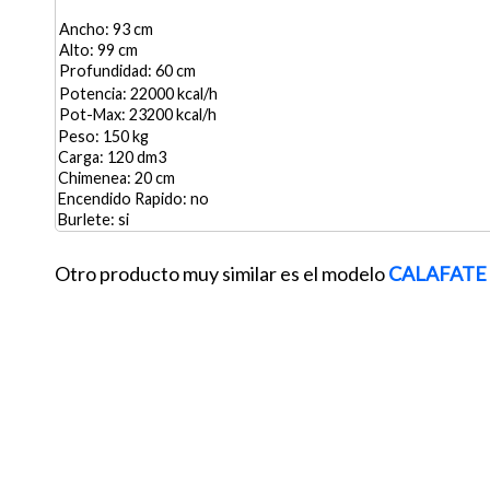
93
99
60
22000
23200
150
120
20
no
si
Otro producto muy similar es el modelo
CALAFATE