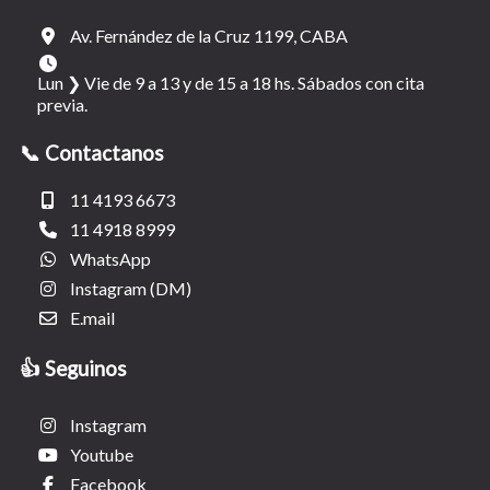
Av. Fernández de la Cruz 1199, CABA
Lun ❯ Vie de 9 a 13 y de 15 a 18 hs. Sábados con cita
previa.
📞 Contactanos
11 4193 6673
11 4918 8999
WhatsApp
Instagram (DM)
E.mail
👍 Seguinos
Instagram
Youtube
Facebook