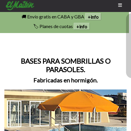
🚚 Envío gratis en CABA y GBA
+info
🏷️ Planes de cuotas
+info
BASES PARA SOMBRILLAS O
PARASOLES.
Fabricadas en hormigón.