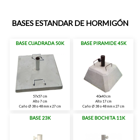
BASES ESTANDAR DE HORMIGÓN
BASE CUADRADA 50K
BASE PIRAMIDE 45K
57x57 cm
40x40 cm
Alto 7 cm
Alto 17 cm
Caño Ø 38 o 48 mm x 27 cm
Caño Ø 38 o 48 mm x 27 cm
BASE 23K
BASE BOCHITA 11K