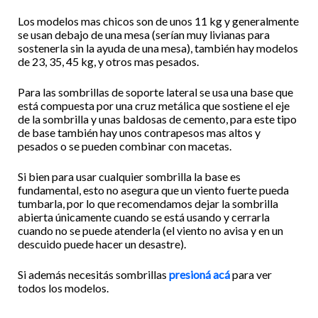
Los modelos mas chicos son de unos 11 kg y generalmente
se usan debajo de una mesa (serían muy livianas para
sostenerla sin la ayuda de una mesa), también hay modelos
de 23, 35, 45 kg, y otros mas pesados.
Para las sombrillas de soporte lateral se usa una base que
está compuesta por una cruz metálica que sostiene el eje
de la sombrilla y unas baldosas de cemento, para este tipo
de base también hay unos contrapesos mas altos y
pesados o se pueden combinar con macetas.
Si bien para usar cualquier sombrilla la base es
fundamental, esto no asegura que un viento fuerte pueda
tumbarla, por lo que recomendamos dejar la sombrilla
abierta únicamente cuando se está usando y cerrarla
cuando no se puede atenderla (el viento no avisa y en un
descuido puede hacer un desastre).
Si además necesitás sombrillas
presioná acá
para ver
todos los modelos.