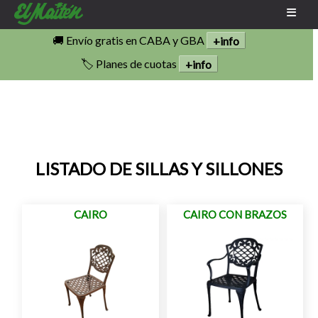
🚚 Envío gratis en CABA y GBA
+info
🏷️ Planes de cuotas
+info
LISTADO DE SILLAS Y SILLONES
CAIRO
CAIRO CON BRAZOS