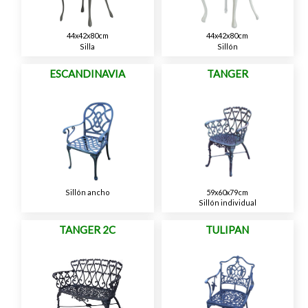
44x42x80cm
44x42x80cm
Silla
Sillón
ESCANDINAVIA
TANGER
Sillón ancho
59x60x79cm
Sillón individual
TANGER 2C
TULIPAN