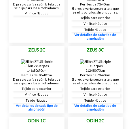
El precio varía según la tela que
Perfiles de 70x40mm
se elija para los almohadones.
El precio varía según la tela que
se elija para los almohadones.
Vinílico Náutico
Tejido para exterior
Vinílico Náutico
Tejido Náutico
Ver detalles de cada tipo de
almohadón
ZEUS 2C
ZEUS 3C
Sillón 2 cuerpos
3 cuerpos
146x80x70cm
212x80x70cm
Perfiles de 70x40mm
Perfiles de 70x40mm
El precio varía según la tela que
El precio varía según la tela que
se elija para los almohadones.
se elija para los almohadones.
Tejido para exterior
Tejido para exterior
Vinílico Náutico
Vinílico Náutico
Tejido Náutico
Tejido Náutico
Ver detalles de cada tipo de
Ver detalles de cada tipo de
almohadón
almohadón
ODIN 1C
ODIN 2C