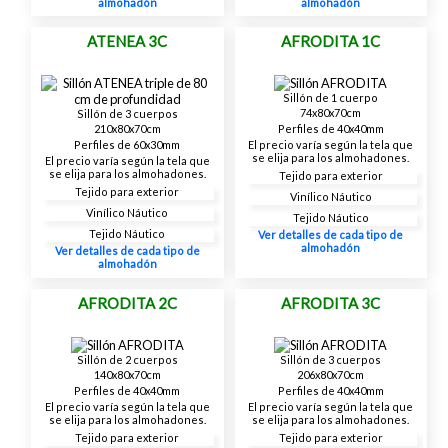
almohadón
almohadón
ATENEA 3C
AFRODITA 1C
Sillón de 1 cuerpo
74x80x70cm
Sillón de 3 cuerpos
Perfiles de 40x40mm
210x80x70cm
El precio varía según la tela que
Perfiles de 60x30mm
se elija para los almohadones.
El precio varía según la tela que
se elija para los almohadones.
Tejido para exterior
Tejido para exterior
Vinílico Náutico
Vinílico Náutico
Tejido Náutico
Tejido Náutico
Ver detalles de cada tipo de
almohadón
Ver detalles de cada tipo de
almohadón
AFRODITA 2C
AFRODITA 3C
Sillón de 2 cuerpos
Sillón de 3 cuerpos
140x80x70cm
206x80x70cm
Perfiles de 40x40mm
Perfiles de 40x40mm
El precio varía según la tela que
El precio varía según la tela que
se elija para los almohadones.
se elija para los almohadones.
Tejido para exterior
Tejido para exterior