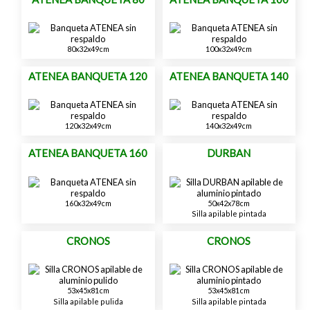
80x32x49cm
100x32x49cm
ATENEA BANQUETA 120
ATENEA BANQUETA 140
120x32x49cm
140x32x49cm
ATENEA BANQUETA 160
DURBAN
160x32x49cm
50x42x78cm
Silla apilable pintada
CRONOS
CRONOS
53x45x81cm
53x45x81cm
Silla apilable pulida
Silla apilable pintada