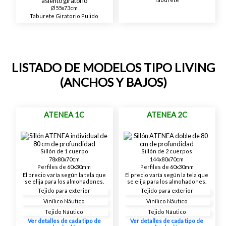
Ø55x73cm
Taburete Giratorio Pulido
LISTADO DE MODELOS TIPO LIVING
(ANCHOS Y BAJOS)
ATENEA 1C
ATENEA 2C
Sillón de 1 cuerpo
Sillón de 2 cuerpos
78x80x70cm
144x80x70cm
Perfiles de 60x30mm
Perfiles de 60x30mm
El precio varía según la tela que
El precio varía según la tela que
se elija para los almohadones.
se elija para los almohadones.
Tejido para exterior
Tejido para exterior
Vinílico Náutico
Vinílico Náutico
Tejido Náutico
Tejido Náutico
Ver detalles de cada tipo de
Ver detalles de cada tipo de