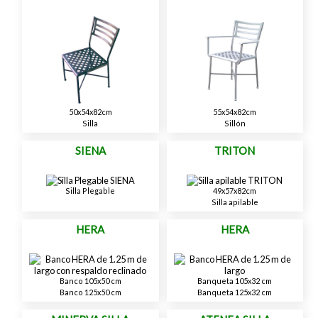
50x54x82cm
55x54x82cm
Silla
Sillón
SIENA
TRITON
Silla Plegable
49x57x82cm
Silla apilable
HERA
HERA
Banco 105x50 cm
Banqueta 105x32 cm
Banco 125x50 cm
Banqueta 125x32 cm