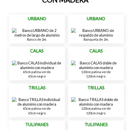
URBANO
URBANO
Banco de 2m.
Banqueta de 2m.
CALAS
CALAS
65cm patina verde
120cm patina verde
65cm negro
120cm negro
TRILLAS
TRILLAS
65cm patina verde
120cm patina verde
65cm negro
120cm negro
TULIPANES
TULIPANES