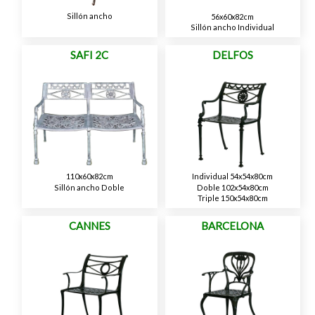
Sillón ancho
56x60x82cm
Sillón ancho Individual
SAFI 2C
DELFOS
110x60x82cm
Individual 54x54x80cm
Sillón ancho Doble
Doble 102x54x80cm
Triple 150x54x80cm
CANNES
BARCELONA