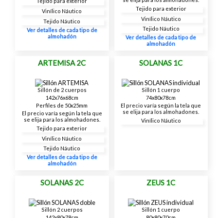
Tejido para exterior
Tejido para exterior
Vinílico Náutico
Vinílico Náutico
Tejido Náutico
Tejido Náutico
Ver detalles de cada tipo de
almohadón
Ver detalles de cada tipo de
almohadón
ARTEMISA 2C
SOLANAS 1C
Sillón de 2 cuerpos
Sillón 1 cuerpo
142x76x68cm
74x80x78cm
Perfiles de 50x25mm
El precio varía según la tela que
se elija para los almohadones.
El precio varía según la tela que
se elija para los almohadones.
Vinílico Náutico
Tejido para exterior
Vinílico Náutico
Tejido Náutico
Ver detalles de cada tipo de
almohadón
SOLANAS 2C
ZEUS 1C
Sillón 2 cuerpos
Sillón 1 cuerpo
142x80x78cm
80x80x70cm