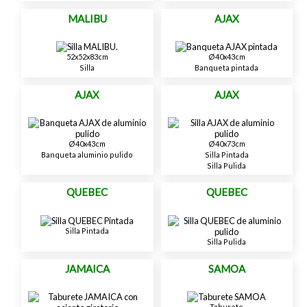
MALIBU
AJAX
52x52x83cm
Ø40x43cm
Silla
Banqueta pintada
AJAX
AJAX
Ø40x43cm
Ø40x73cm
Banqueta aluminio pulido
Silla Pintada
Silla Pulida
QUEBEC
QUEBEC
Silla Pintada
Silla Pulida
JAMAICA
SAMOA
Taburete