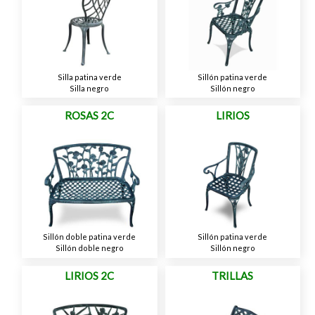
Silla patina verde
Sillón patina verde
Silla negro
Sillón negro
ROSAS 2C
LIRIOS
Sillón doble patina verde
Sillón patina verde
Sillón doble negro
Sillón negro
LIRIOS 2C
TRILLAS