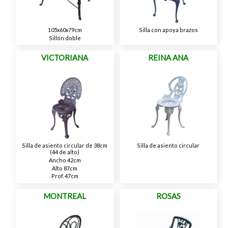
105x60x79cm
Silla con apoya brazos
Sillón doble
VICTORIANA
REINA ANA
Silla de asiento circular de 38cm
Silla de asiento circular
(44 de alto)
Ancho 42cm
Alto 87cm
Prof. 47cm
MONTREAL
ROSAS