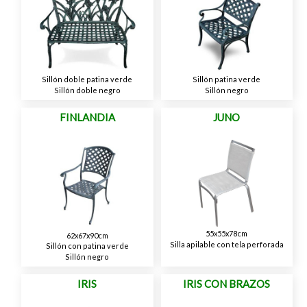
Sillón doble patina verde
Sillón patina verde
Sillón doble negro
Sillón negro
FINLANDIA
JUNO
55x55x78cm
62x67x90cm
Silla apilable con tela perforada
Sillón con patina verde
Sillón negro
IRIS
IRIS CON BRAZOS