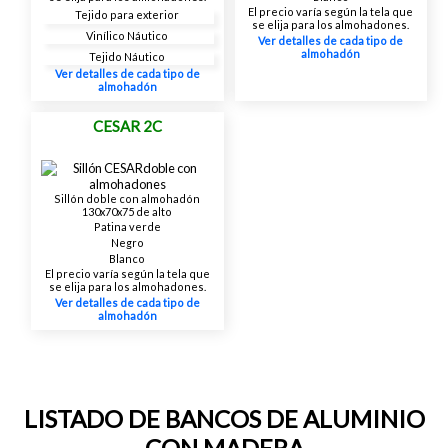
El precio varía según la tela que
Tejido para exterior
se elija para los almohadones.
Vinílico Náutico
Ver detalles de cada tipo de
almohadón
Tejido Náutico
Ver detalles de cada tipo de
almohadón
CESAR 2C
Sillón doble con almohadón
130x70x75 de alto
Patina verde
Negro
Blanco
El precio varía según la tela que
se elija para los almohadones.
Ver detalles de cada tipo de
almohadón
LISTADO DE BANCOS DE ALUMINIO
CON MADERA