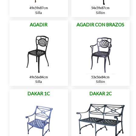
49x59x87cm
54x59x87cm
Silla
Sillón
AGADIR
AGADIR CON BRAZOS
49x56x84cm
53x56x84cm
Silla
Sillón
DAKAR 1C
DAKAR 2C