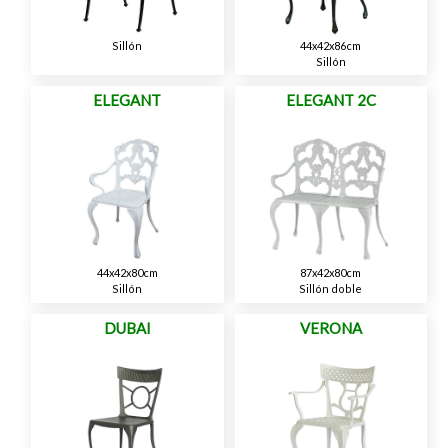
Sillón
44x42x86cm
Sillón
ELEGANT
ELEGANT 2C
44x42x80cm
87x42x80cm
Sillón
Sillón doble
DUBAI
VERONA