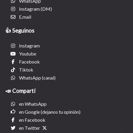
WhatsApp
Instagram (DM)
E.mail
👍 Seguinos
Instagram
Youtube
Facebook
Tiktok
WhatsApp (canal)
📣 Compartí
en WhatsApp
en Google (dejanos tu opinión)
en Facebook
en Twitter