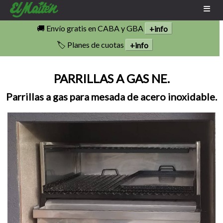
🚚 Envío gratis en CABA y GBA
+info
🏷️ Planes de cuotas
+info
PARRILLAS A GAS NE.
Parrillas a gas para mesada de acero inoxidable.