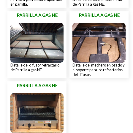
en parrilla.
de Parrilla a gas NE.
PARRILLA A GAS NE
PARRILLA A GAS NE
Detalle del difusor refractario
Detalle del mechero enlozado y
de Parrilla a gas NE.
el soporte para los refractarios
del difusor.
PARRILLA A GAS NE