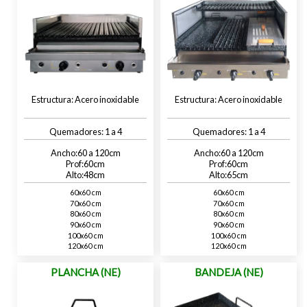
Acero inoxidable
Acero inoxidable
1 a 4
1 a 4
60 a 120
60 a 120
60
60
48
65
60x60 cm
60x60 cm
70x60 cm
70x60 cm
80x60 cm
80x60 cm
90x60 cm
90x60 cm
100x60 cm
100x60 cm
120x60 cm
120x60 cm
PLANCHA (NE)
BANDEJA (NE)