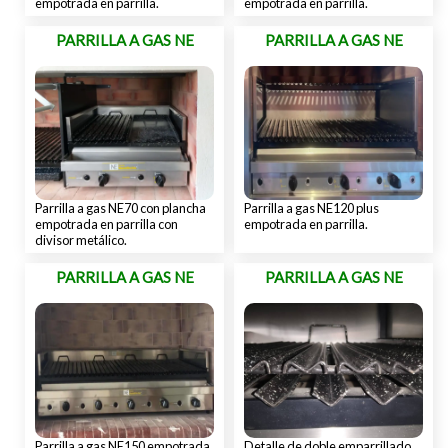
empotrada en parrilla.
empotrada en parrilla.
PARRILLA A GAS NE
PARRILLA A GAS NE
Parrilla a gas NE70 con plancha
Parrilla a gas NE120 plus
empotrada en parrilla con
empotrada en parrilla.
divisor metálico.
PARRILLA A GAS NE
PARRILLA A GAS NE
Parrilla a gas NE150 empotrada
Detalle de doble emparrillado