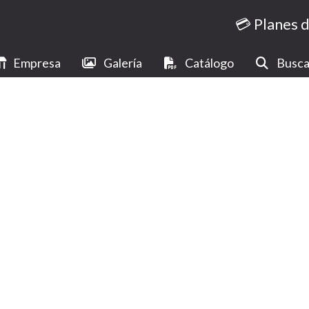
💳 Planes 
Empresa
Galería
Catálogo
Busca